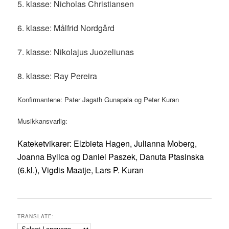
5. klasse: Nicholas Christiansen
6. klasse: Målfrid Nordgård
7. klasse: Nikolajus Juozeliunas
8. klasse: Ray Pereira
Konfirmantene: Pater Jagath Gunapala og Peter Kuran
Musikkansvarlig:
Kateketvikarer: Elzbieta Hagen, Julianna Moberg,
Joanna Bylica og Daniel Paszek, Danuta Ptasinska
(6.kl.), Vigdis Maatje, Lars P. Kuran
TRANSLATE: