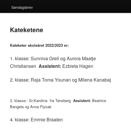
Søndagsbrev
Kateketene
Kateketer skoleåret 2022/2023 er:
1. klasse: Sunniva Grell og Aurora Maatje
Christiansen
Assistent:
Ezbieta Hagen
2. klasse: Raja Toma Younan og Milena Kanabaj
3. klasse:: Sr.Karolina fra Tønsberg
Assistent:
Beatrice
Bangela og Anna Flysak
4. klasse: Emmie Braaten