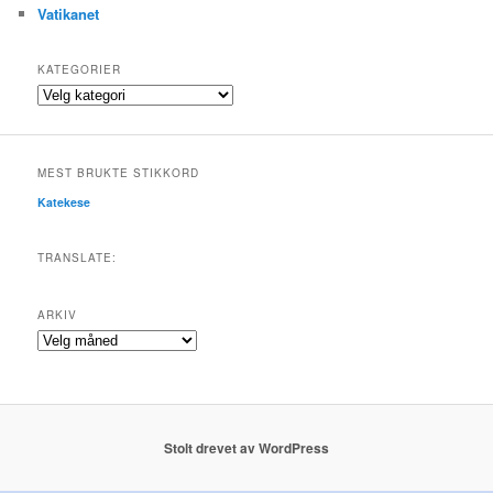
Vatikanet
KATEGORIER
Kategorier
MEST BRUKTE STIKKORD
Katekese
TRANSLATE:
ARKIV
Arkiv
Stolt drevet av WordPress