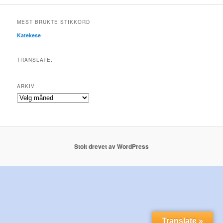
MEST BRUKTE STIKKORD
Katekese
TRANSLATE:
ARKIV
Arkiv
Stolt drevet av WordPress
Translate »