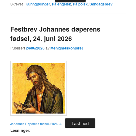
Skrevet i
Kunngjøringer
,
På engelsk
,
På polsk
,
Søndagsbrev
Festbrev Johannes døperens
fødsel, 24. juni 2026
Publisert
24/06/2026
av
Menighetskontoret
Last ned
Johannes Døperens fødsel- 2026 -A
Lesninger: