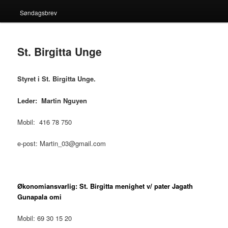
Søndagsbrev
St. Birgitta Unge
Styret i St. Birgitta Unge.
Leder: Martin Nguyen
Mobil: 416 78 750
e-post: Martin_03@gmail.com
Økonomiansvarlig:
St. Birgitta menighet v/ pater Jagath
Gunapala omi
Mobil: 69 30 15 20