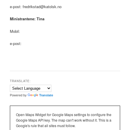
e-post: fredrikstad@katolsk.no
Ministrantene: Tina
Mobil:
e-post:
TRANSLATE:
Powered by
Translate
Open Maps Widget for Google Maps settings to configure the
Google Maps API key. The map can't work without it. This is a
Google's rule that all sites must follow.