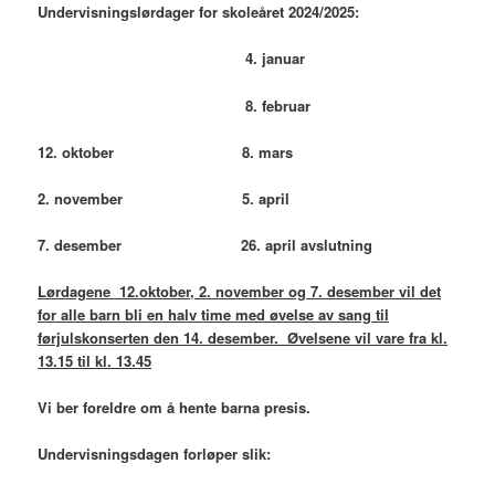
Undervisningslørdager for skoleåret 2024/2025:
4. januar
8. februar
12. oktober 8
. mars
2. november 5. april
7. des
ember 26. april avslutning
Lørdagene 12.oktober, 2. november og 7. desember vil det
for alle barn bli
en halv time med øvelse av sang til
førjulskonserten den 14. desember. Øvelsene vil vare fra kl.
13.15 til kl. 13.45
Vi ber foreldre om å hente barna presis.
Undervisningsdagen forløper slik: