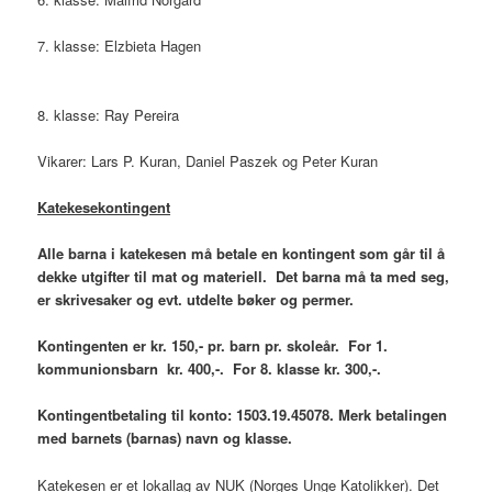
7. klasse: Elzbieta Hagen
8. klasse: Ray Pereira
Vikarer: Lars P. Kuran, Daniel Paszek og Peter Kuran
Katekesekontingent
Alle barna i katekesen må betale en kontingent som går til å
dekke utgifter til mat og materiell. Det barna må ta med seg,
er skrivesaker og evt. utdelte bøker og permer.
Kontingenten er kr. 150,- pr. barn pr. skoleår. For 1.
kommunionsbarn kr. 400,-. For 8. klasse kr. 300,-.
Kontingentbetaling til konto: 1503.19.45078. Merk betalingen
med barnets (barnas) navn og klasse.
Katekesen er et lokallag av NUK (Norges Unge Katolikker). Det