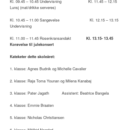
Kl. 09.45 – 10.45 Undervisning Kl. 11.45 – 12.15
Lunsj (mat/drikke serveres)
Kl. 10.45 – 11.00 Sangøvelse Kl. 12.15 – 13.15
Undervisning
Kl. 11.00 – 11.45 Rosenkransandakt
Kl. 13.15- 13.45
Korøvelse til julekonsert
Kateketer dette skoleåret:
1. klasse: Agnes Budnik og Michelle Cavalier
2. klasse: Raja Toma Younan og Milena Kanabaj
3. klasse: Pater Jagath Assistent: Beatrice Bangela
4. klasse: Emmie Braaten
5. klasse: Nicholas Christiansen
6. klasse: Målfrid Norgård