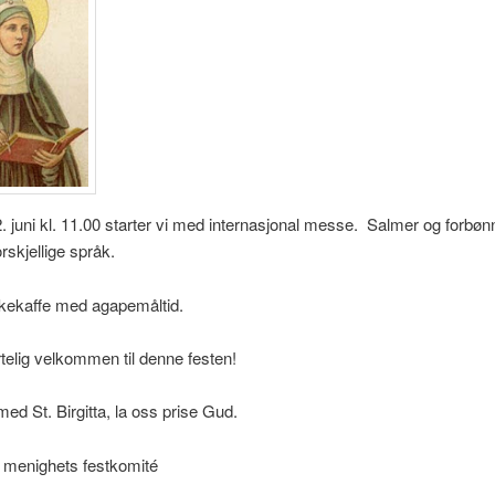
 juni kl. 11.00 starter vi med internasjonal messe. Salmer og forbønn
rskjellige språk.
rkekaffe med agapemåltid.
ertelig velkommen til denne festen!
d St. Birgitta, la oss prise Gud.
ta menighets festkomité