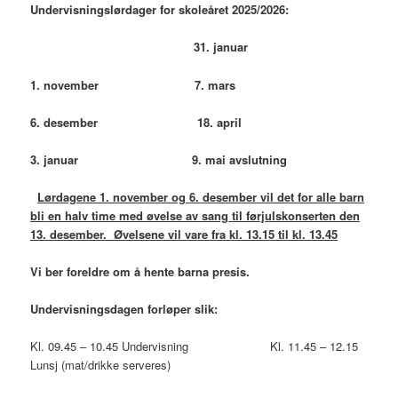
Undervisningslørdager for skoleåret 2025/2026:
31. januar
1. november
7
. mars
6. des
ember
18. april
3. januar 9. mai avslutning
Lørdagene 1. november og 6. desember vil det
for alle barn
bli
en halv time med øvelse av sang til førjulskonserten den
13. desember. Øvelsene vil vare fra kl. 13.15 til kl. 13.45
Vi ber foreldre om å hente barna presis.
Undervisningsdagen forløper slik:
Kl. 09.45 – 10.45 Undervisning Kl. 11.45 – 12.15
Lunsj (mat/drikke serveres)