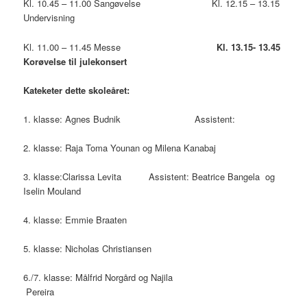
Kl. 10.45 – 11.00 Sangøvelse Kl. 12.15 – 13.15
Undervisning
Kl. 11.00 – 11.45 Messe
Kl. 13.15- 13.45
Korøvelse til julekonsert
Kateketer dette skoleåret:
1. klasse: Agnes Budnik Assistent:
2. klasse: Raja Toma Younan og Milena Kanabaj
3. klasse:Clarissa Levita Assistent: Beatrice Bangela og
Iselin Mouland
4. klasse: Emmie Braaten
5. klasse: Nicholas Christiansen
6./7. klasse: Målfrid Norgård og Najila
Pereira