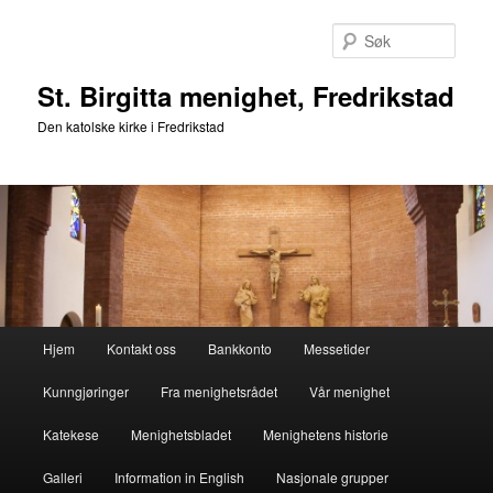
Gå
direkte
Søk
til
hovedinnholdet
St. Birgitta menighet, Fredrikstad
Den katolske kirke i Fredrikstad
Hovedmeny
Hjem
Kontakt oss
Bankkonto
Messetider
Kunngjøringer
Fra menighetsrådet
Vår menighet
Katekese
Menighetsbladet
Menighetens historie
Galleri
Information in English
Nasjonale grupper