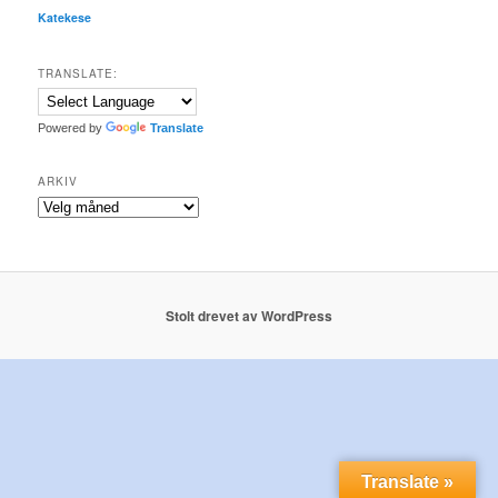
Katekese
TRANSLATE:
Powered by
Translate
ARKIV
Arkiv
Stolt drevet av WordPress
Translate »