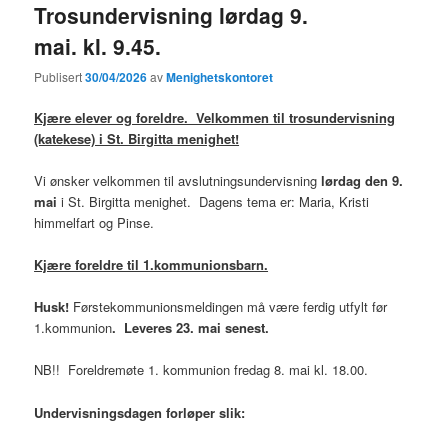
Trosundervisning lørdag 9.
mai. kl. 9.45.
Publisert
30/04/2026
av
Menighetskontoret
Kjære elever og foreldre. Velkommen til trosundervisning
(katekese) i St. Birgitta menighet!
Vi ønsker velkommen til avslutningsundervisning
lørdag den 9.
mai
i St. Birgitta menighet. Dagens tema er: Maria, Kristi
himmelfart og Pinse.
Kjære foreldre til 1.kommunionsbarn.
Husk!
Førstekommunionsmeldingen må være ferdig utfylt før
1.kommunion
. Leveres 23. mai senest.
NB!! Foreldremøte 1. kommunion fredag 8. mai kl. 18.00.
Undervisningsdagen forløper slik: