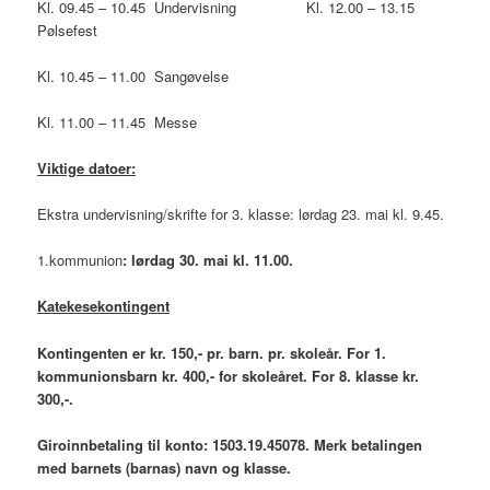
Kl. 09.45 – 10.45 Undervisning Kl. 12.00 – 13.15
Pølsefest
Kl. 10.45 – 11.00 Sangøvelse
Kl. 11.00 – 11.45 Messe
Viktige datoer:
Ekstra undervisning/skrifte for 3. klasse: lørdag 23. mai kl. 9.45.
1.kommunion
: lørdag 30. mai kl. 11.00.
Katekesekontingent
Kontingenten er kr. 150,- pr. barn. pr. skoleår. For 1.
kommunionsbarn kr. 400,- for skoleåret. For 8. klasse kr.
300,-.
Giroinnbetaling til konto: 1503.19.45078. Merk betalingen
med barnets (barnas) navn og klasse.