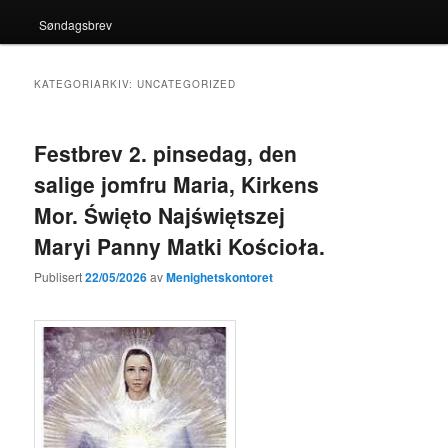
Søndagsbrev
KATEGORIARKIV:
UNCATEGORIZED
Festbrev 2. pinsedag, den
salige jomfru Maria, Kirkens
Mor. Święto Najświętszej
Maryi Panny Matki Kościoła.
Publisert
22/05/2026
av
Menighetskontoret