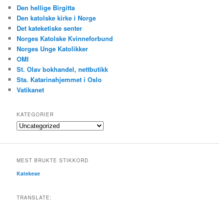
Den hellige Birgitta
Den katolske kirke i Norge
Det kateketiske senter
Norges Katolske Kvinneforbund
Norges Unge Katolikker
OMI
St. Olav bokhandel, nettbutikk
Sta. Katarinahjemmet i Oslo
Vatikanet
KATEGORIER
Kategorier
MEST BRUKTE STIKKORD
Katekese
TRANSLATE: